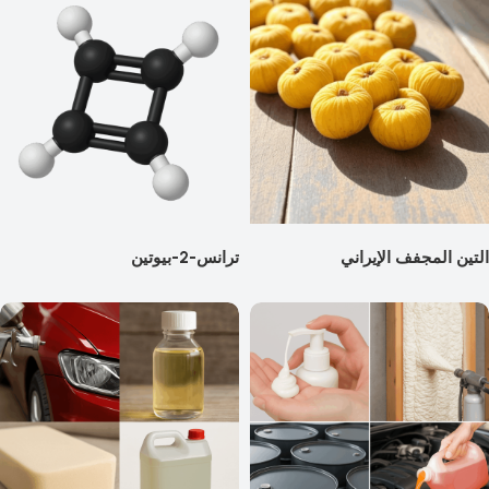
التين المجفف الإيراني
ترانس-2-بيوتين