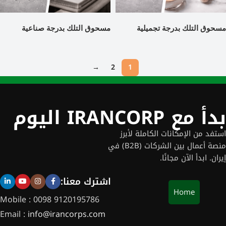
مسحوق التلك بدرجة تجميلية
مسحوق التلك بدرجة صناعية
→
2
1
بدأ مع IRANCORP اليوم
استفد من الإمكانات الكاملة لأبرز
منصة أعمال بين الشركات (B2B) في
إيران. ابدأ الآن مجانًا.
اشترك معنا:
Home
Mobile : 0098 9120195786
Email :
info@irancorps.com