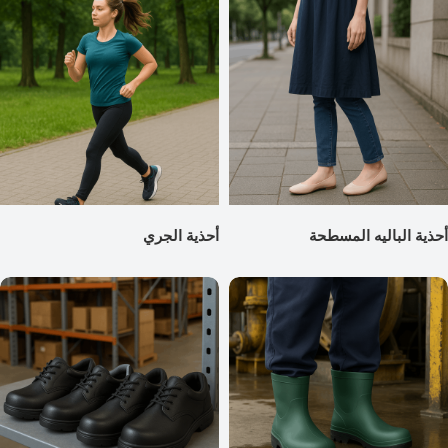
أحذية الباليه المسطحة
أحذية الجري