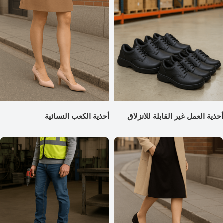
أحذية العمل غير القابلة للانزلاق
أحذية الكعب النسائية