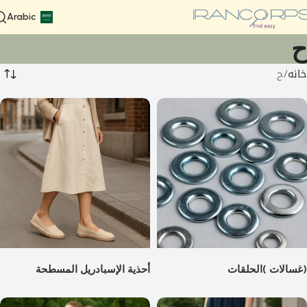
Arabic
ح
خانه
ح
(غسالات )الحلقات
أحذية الإسبادريل المسطحة